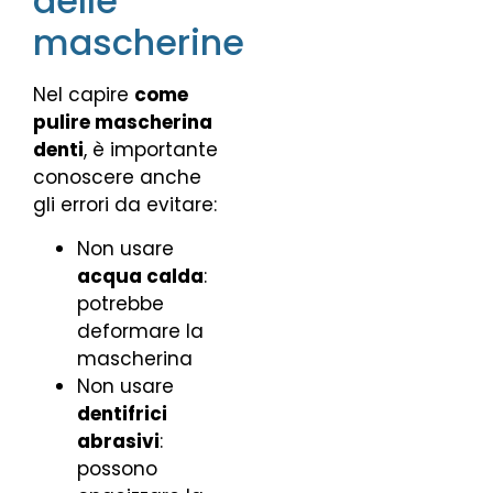
delle
mascherine
Nel capire
come
pulire mascherina
denti
, è importante
conoscere anche
gli errori da evitare:
Non usare
acqua calda
:
potrebbe
deformare la
mascherina
Non usare
dentifrici
abrasivi
:
possono