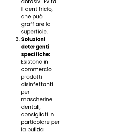
abrasivi. Evita
il dentifricio,
che può
graffiare la
superficie.
Soluzioni
detergenti
specifiche:
Esistono in
commercio
prodotti
disinfettanti
per
mascherine
dentali,
consigliati in
particolare per
la pulizia