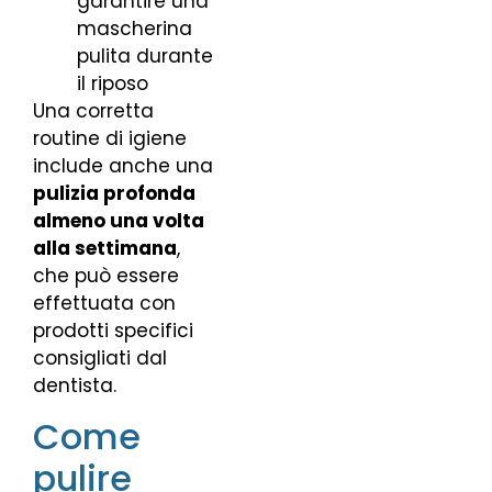
garantire una
mascherina
pulita durante
il riposo
Una corretta
routine di igiene
include anche una
pulizia profonda
almeno una volta
alla settimana
,
che può essere
effettuata con
prodotti specifici
consigliati dal
dentista.
Come
pulire