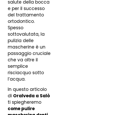
salute della bocca
e per il successo
del trattamento
ortodontico.
Spesso
sottovalutata, la
pulizia delle
mascherine è un
passaggio cruciale
che va oltre il
semplice
risciacquo sotto
l’acqua.
In questo articolo
di
Oralveda a Salò
ti spiegheremo
come pulire
mascherina denti