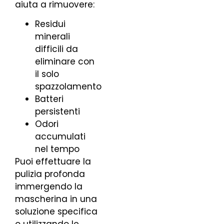
aiuta a rimuovere:
Residui
minerali
difficili da
eliminare con
il solo
spazzolamento
Batteri
persistenti
Odori
accumulati
nel tempo
Puoi effettuare la
pulizia profonda
immergendo la
mascherina in una
soluzione specifica
o utilizzando le