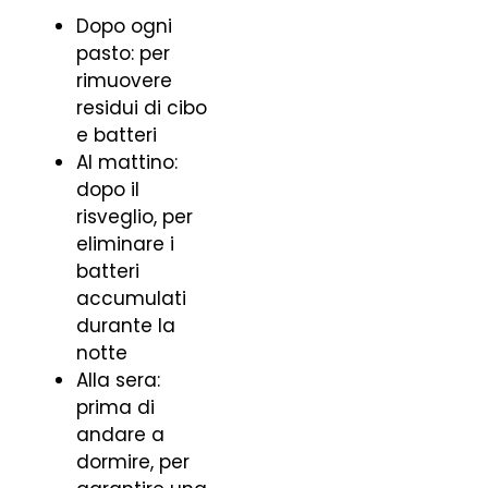
Dopo ogni
pasto: per
rimuovere
residui di cibo
e batteri
Al mattino:
dopo il
risveglio, per
eliminare i
batteri
accumulati
durante la
notte
Alla sera:
prima di
andare a
dormire, per