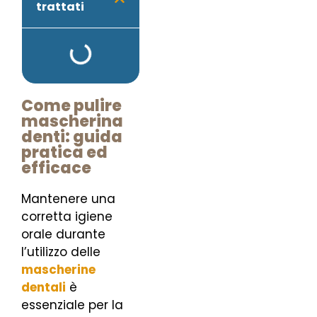
trattati
Come pulire
mascherina
denti: guida
pratica ed
efficace
Mantenere una
corretta igiene
orale durante
l’utilizzo delle
mas
c
herine
dentali
è
essenziale per la