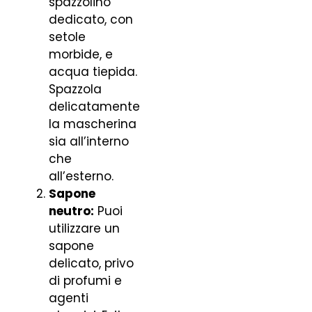
spazzolino
dedicato, con
setole
morbide, e
acqua tiepida.
Spazzola
delicatamente
la mascherina
sia all’interno
che
all’esterno.
Sapone
neutro:
Puoi
utilizzare un
sapone
delicato, privo
di profumi e
agenti