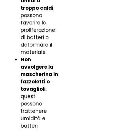
umidi o
troppo caldi
:
possono
favorire la
proliferazione
di batteri o
deformare il
materiale
Non
avvolgere la
mascherina in
fazzoletti o
tovaglioli
:
questi
possono
trattenere
umidità e
batteri