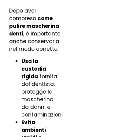
Dopo aver
compreso
come
pulire mascherina
denti
, è importante
anche conservarla
nel modo corretto:
Usa la
custodia
rigida
fornita
dal dentista:
protegge la
mascherina
da danni e
contaminazioni
Evita
ambienti