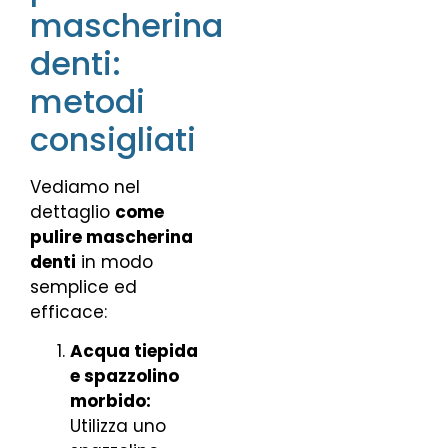
mascherina
denti:
metodi
consigliati
Vediamo nel
dettaglio
come
pulire mascherina
denti
in modo
semplice ed
efficace:
Acqua tiepida
e spazzolino
morbido:
Utilizza uno