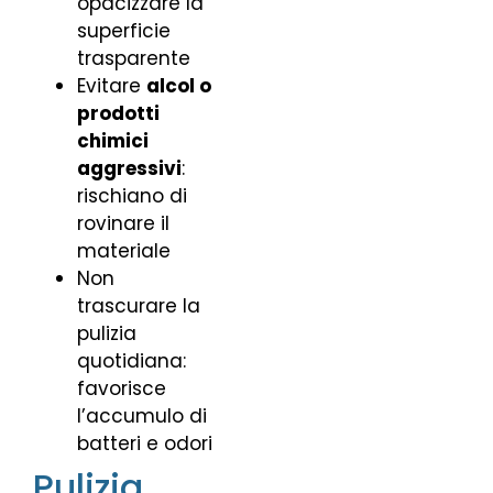
opacizzare la
superficie
trasparente
Evitare
alcol o
prodotti
chimici
aggressivi
:
rischiano di
rovinare il
materiale
Non
trascurare la
pulizia
quotidiana:
favorisce
l’accumulo di
batteri e odori
Pulizia