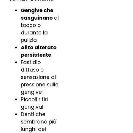
Gengive che
sanguinano
al
tocco o
durante la
pulizia
Alito alterato
persistente
Fastidio
diffuso o
sensazione di
pressione sulle
gengive
Piccoli ritiri
gengivali
Denti che
sembrano più
lunghi del