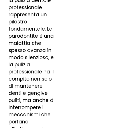
la pulizia dentale
professionale
rappresenta un
pilastro
fondamentale. La
parodontite è una
malattia che
spesso avanza in
modo silenzioso, e
la pulizia
professionale ha il
compito non solo
di mantenere
denti e gengive
puliti, ma anche di
interrompere i
meccanismi che
portano