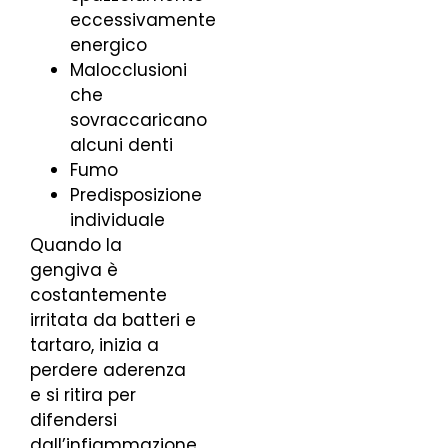
eccessivamente
energico
Malocclusioni
che
sovraccaricano
alcuni denti
Fumo
Predisposizione
individuale
Quando la
gengiva è
costantemente
irritata da batteri e
tartaro, inizia a
perdere aderenza
e si ritira per
difendersi
dall’infiammazione.