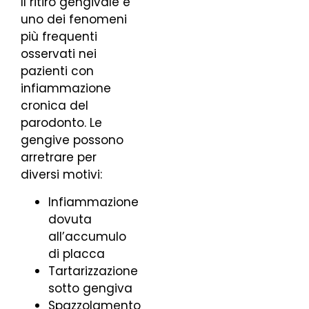
Il ritiro gengivale è
uno dei fenomeni
più frequenti
osservati nei
pazienti con
infiammazione
cronica del
parodonto. Le
gengive possono
arretrare per
diversi motivi:
Infiammazione
dovuta
all’accumulo
di placca
Tartarizzazione
sotto gengiva
Spazzolamento