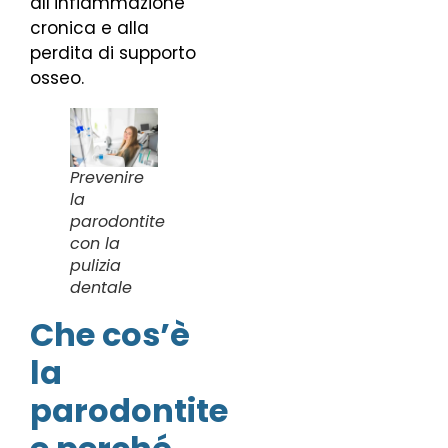
all’infiammazione
cronica e alla
perdita di supporto
osseo.
Prevenire
la
parodontite
con la
pulizia
dentale
Che cos’è
la
parodontite