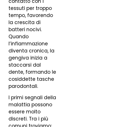
contatto con i
tessuti per troppo
tempo, favorendo
la crescita di
batteri nocivi.
Quando
l’infiammazione
diventa cronica, la
gengiva inizia a
staccarsi dal
dente, formando le
cosiddette tasche
parodontali.
I primi segnali della
malattia possono
essere molto
discreti. Tra i più
comuni troviamo: