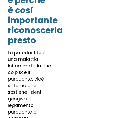
e perché
è così
importante
riconoscerla
presto
La parodontite è
una malattia
infiammatoria che
colpisce il
parodonto, cioè il
sistema che
sostiene i denti:
gengiva,
legamento
parodontale,