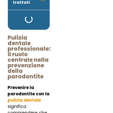
trattati
Pulizia
dentale
professionale:
il ruolo
centrale nella
prevenzione
della
parodontite
Prevenire la
parodontite con la
pulizia dentale
significa
comprendere che