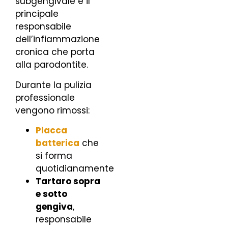
subgengivale è il
principale
responsabile
dell’infiammazione
cronica che porta
alla parodontite.
Durante la pulizia
professionale
vengono rimossi:
Placca
batterica
che
si forma
quotidianamente
Tartaro sopra
e sotto
gengiva
,
responsabile