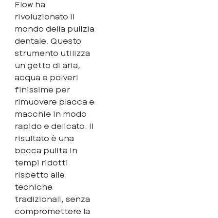
Flow ha
rivoluzionato il
mondo della pulizia
dentale. Questo
strumento utilizza
un getto di aria,
acqua e polveri
finissime per
rimuovere placca e
macchie in modo
rapido e delicato. Il
risultato è una
bocca pulita in
tempi ridotti
rispetto alle
tecniche
tradizionali, senza
compromettere la