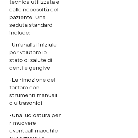
tecnica utilizzata e
dalle necessità del
paziente. Una
seduta standard
include:
•Un’analisi iniziale
per valutare lo
stato di salute di
denti e gengive.
•La rimozione del
tartaro con
strumenti manuali
o ultrasonici.
•Una lucidatura per
rimuovere
eventuali macchie
superficiali e