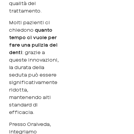
qualità del
trattamento.
Molti pazienti ci
chiedono
quanto
tempo ci vuole per
fare una pulizia dei
denti
: grazie a
queste innovazioni,
la durata della
seduta può essere
significativamente
ridotta,
mantenendo alti
standard di
efficacia.
Presso Oralveda,
integriamo