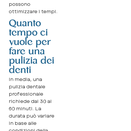
possono
ottimizzare i tempi.
Quanto
tempo ci
vuole per
fare una
pulizia dei
denti
In media, una
pulizia dentale
professionale
richiede dai 30 ai
60 minuti. La
durata può variare
in base alle
condizioni della