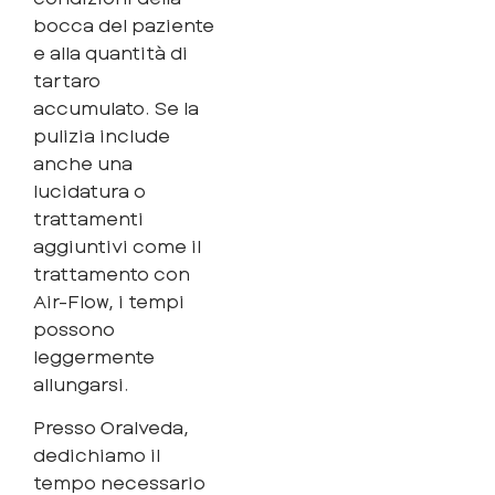
bocca del paziente
e alla quantità di
tartaro
accumulato. Se la
pulizia include
anche una
lucidatura o
trattamenti
aggiuntivi come il
trattamento con
Air-Flow, i tempi
possono
leggermente
allungarsi.
Presso Oralveda,
dedichiamo il
tempo necessario