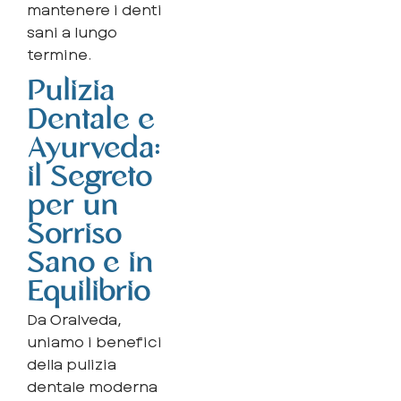
mantenere i denti
sani a lungo
termine.
Pulizia
Dentale e
Ayurveda:
il Segreto
per un
Sorriso
Sano e in
Equilibrio
Da Oralveda,
uniamo i benefici
della pulizia
dentale moderna