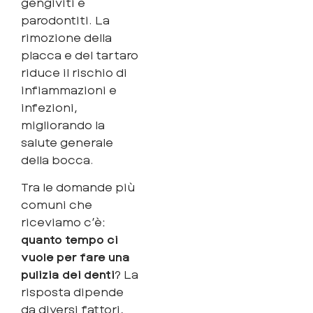
gengiviti e
parodontiti. La
rimozione della
placca e del tartaro
riduce il rischio di
infiammazioni e
infezioni,
migliorando la
salute generale
della bocca.
Tra le domande più
comuni che
riceviamo c’è:
quanto tempo ci
vuole per fare una
pulizia dei denti
? La
risposta dipende
da diversi fattori,