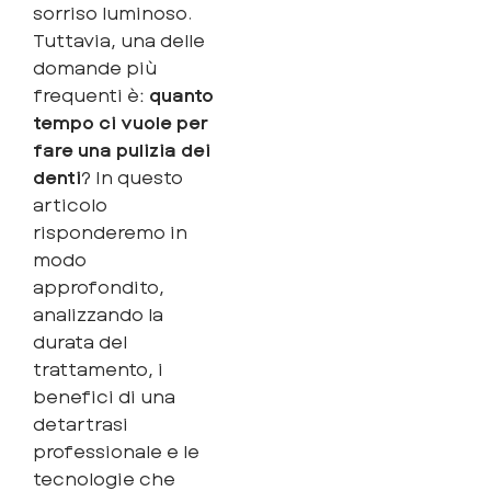
sorriso luminoso.
Tuttavia, una delle
domande più
frequenti è:
quanto
tempo ci vuole per
fare una pulizia dei
denti
? In questo
articolo
risponderemo in
modo
approfondito,
analizzando la
durata del
trattamento, i
benefici di una
detartrasi
professionale e le
tecnologie che