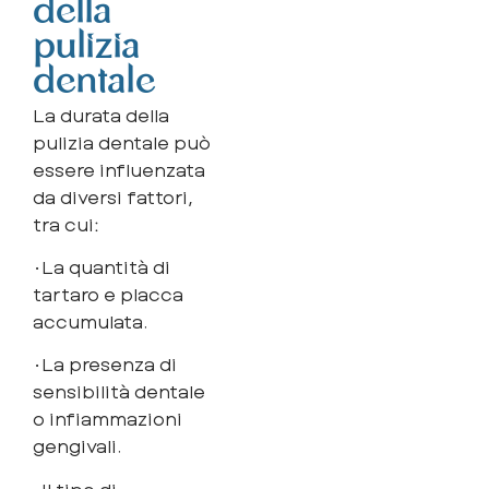
della
pulizia
dentale
La durata della
pulizia dentale può
essere influenzata
da diversi fattori,
tra cui:
•La quantità di
tartaro e placca
accumulata.
•La presenza di
sensibilità dentale
o infiammazioni
gengivali.
•Il tipo di