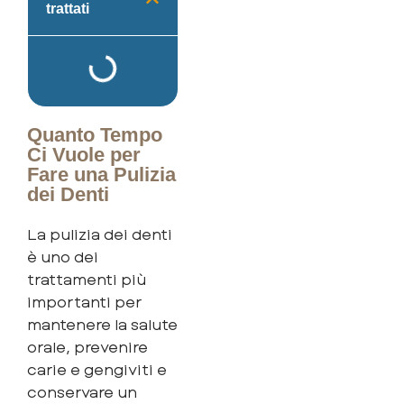
trattati
Quanto Tempo
Ci Vuole per
Fare una Pulizia
dei Denti
La pulizia dei denti
è uno dei
trattamenti più
importanti per
mantenere la salute
orale, prevenire
carie e gengiviti e
conservare un