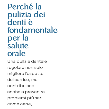
Perché la
pulizia dei
denti è
fondamentale
per la
salute
orale
Una pulizia dentale
regolare non solo
migliora l’aspetto
del sorriso, ma
contribuisce
anche a prevenire
problemi più seri
come carie,