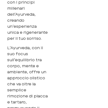
con i principi
millenari
dell’Ayurveda,
creando
un’esperienza
unica e rigenerante
per il tuo sorriso.
L’Ayurveda, con il
suo focus
sull’equilibrio tra
corpo, mente e
ambiente, offre un
approccio olistico
che va oltre la
semplice
rimozione di placca
e tartaro,
promuovendo il