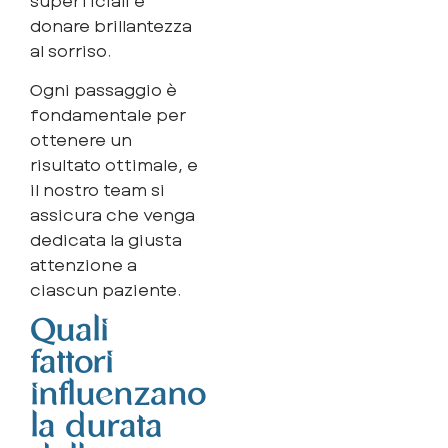
donare brillantezza
al sorriso.
Ogni passaggio è
fondamentale per
ottenere un
risultato ottimale, e
il nostro team si
assicura che venga
dedicata la giusta
attenzione a
ciascun paziente.
Quali
fattori
influenzano
la durata